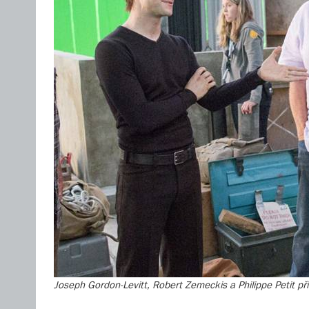
Joseph Gordon-Levitt, Robert Zemeckis a Philippe Petit při