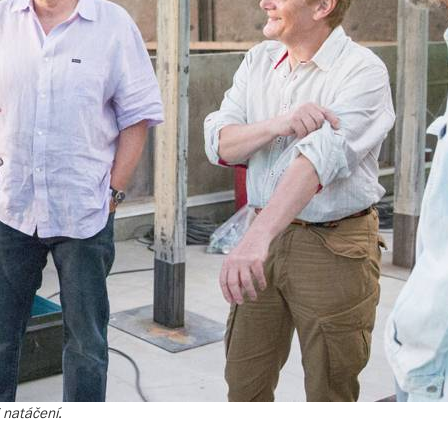
 natáčení.