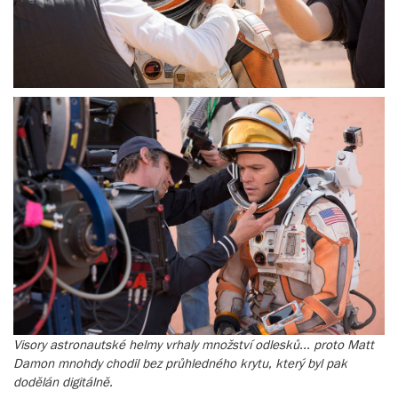
Visory astronautské helmy vrhaly množství odlesků... proto Matt
Damon mnohdy chodil bez průhledného krytu, který byl pak
dodělán digitálně.