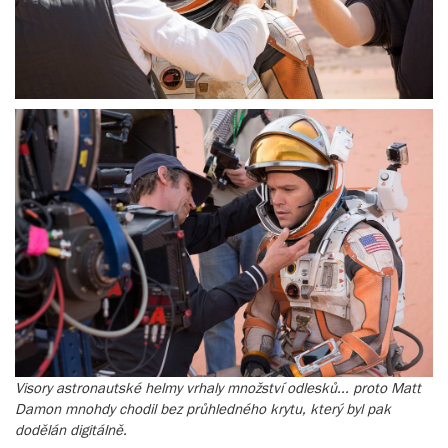
Visory astronautské helmy vrhaly množství odlesků... proto Matt
Damon mnohdy chodil bez průhledného krytu, který byl pak
dodělán digitálně.