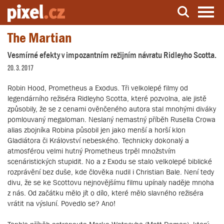
The Martian
Server o natáčení a zpracování videa
Vesmírné efekty v impozantním režijním návratu Ridleyho Scotta.
20. 3. 2017
Robin Hood, Prometheus a Exodus. Tři velkolepé filmy od
legendárního režiséra Ridleyho Scotta, které pozvolna, ale jistě
způsobily, že se z cenami ověnčeného autora stal mnohými diváky
pomlouvaný megaloman. Neslaný nemastný příběh Rusella Crowa
alias zbojníka Robina působil jen jako menší a horší klon
Gladiátora či Království nebeského. Technicky dokonalý a
atmosférou velmi hutný Prometheus trpěl množstvím
scenáristických stupidit. No a z Exodu se stalo velkolepé biblické
rozprávění bez duše, kde člověka nudil i Christian Bale. Není tedy
divu, že se ke Scottovu nejnovějšímu filmu upínaly naděje mnoha
z nás. Od začátku mělo jít o dílo, které mělo slavného režiséra
vrátit na výsluní. Povedlo se? Ano!