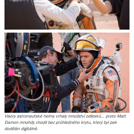
Visory astronautské helmy vrhaly množství odlesků... proto Matt
Damon mnohdy chodil bez průhledného krytu, který byl pak
dodělán digitálně.