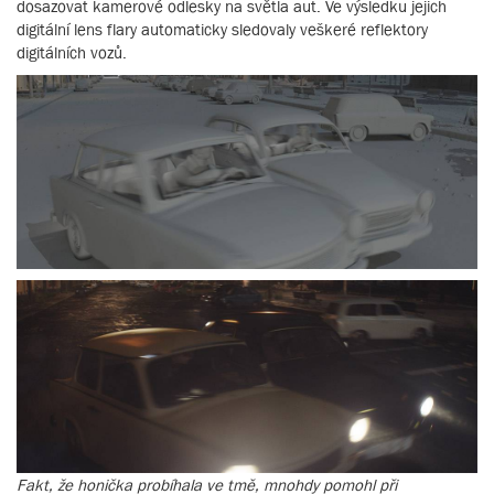
dosazovat kamerové odlesky na světla aut. Ve výsledku jejich
digitální lens flary automaticky sledovaly veškeré reflektory
digitálních vozů.
Fakt, že honička probíhala ve tmě, mnohdy pomohl při