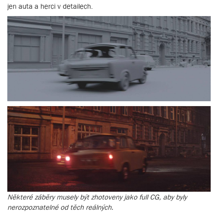
jen auta a herci v detailech.
Některé záběry musely být zhotoveny jako full CG, aby byly
nerozpoznatelné od těch reálných.