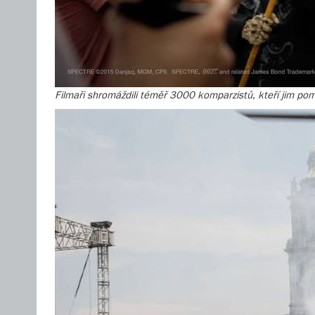
Filmaři shromáždili téměř 3000 komparzistů, kteří jim pom