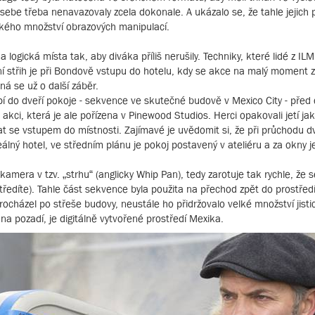
sebe třeba nenavazovaly zcela dokonale. A ukázalo se, že tahle jejich 
kého množství obrazových manipulací.
a logická místa tak, aby diváka příliš nerušily. Techniky, které lidé z IL
í střih je při Bondově vstupu do hotelu, kdy se akce na malý moment z
dná se už o další záběr.
 do dveří pokoje - sekvence ve skutečné budově v Mexico City - před o
akci, která je ale pořízena v Pinewood Studios. Herci opakovali jetí ja
ázat se vstupem do místnosti. Zajímavé je uvědomit si, že při průchodu
 reálný hotel, ve středním plánu je pokoj postavený v ateliéru a za okny
 kamera v tzv. „strhu“ (anglicky Whip Pan), tedy zarotuje tak rychle, že 
tředíte). Tahle část sekvence byla použita na přechod zpět do prostředí
házel po střeše budovy, neustále ho přidržovalo velké množství jisticíc
 na pozadí, je digitálně vytvořené prostředí Mexika.