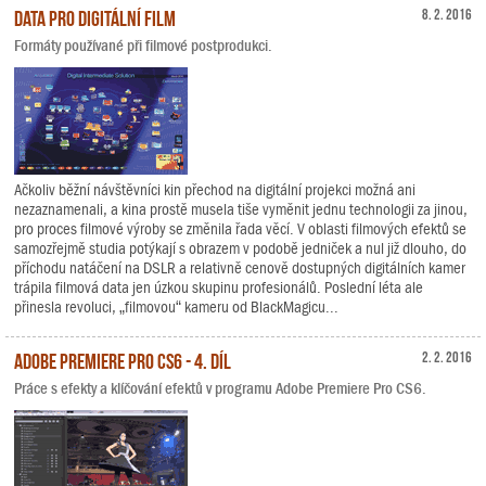
Data pro digitální film
8. 2. 2016
Formáty používané při filmové postprodukci.
Ačkoliv běžní návštěvníci kin přechod na digitální projekci možná ani
nezaznamenali, a kina prostě musela tiše vyměnit jednu technologii za jinou,
pro proces filmové výroby se změnila řada věcí. V oblasti filmových efektů se
samozřejmě studia potýkají s obrazem v podobě jedniček a nul již dlouho, do
příchodu natáčení na DSLR a relativně cenově dostupných digitálních kamer
trápila filmová data jen úzkou skupinu profesionálů. Poslední léta ale
přinesla revoluci, „filmovou“ kameru od BlackMagicu...
Adobe Premiere Pro CS6 - 4. díl
2. 2. 2016
Práce s efekty a klíčování efektů v programu Adobe Premiere Pro CS6.