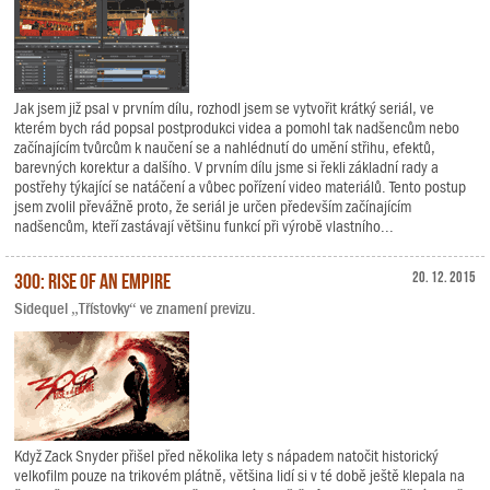
Jak jsem již psal v prvním dílu, rozhodl jsem se vytvořit krátký seriál, ve
kterém bych rád popsal postprodukci videa a pomohl tak nadšencům nebo
začínajícím tvůrcům k naučení se a nahlédnutí do umění střihu, efektů,
barevných korektur a dalšího. V prvním dílu jsme si řekli základní rady a
postřehy týkající se natáčení a vůbec pořízení video materiálů. Tento postup
jsem zvolil převážně proto, že seriál je určen především začínajícím
nadšencům, kteří zastávají většinu funkcí při výrobě vlastního...
300: Rise of an Empire
20. 12. 2015
Sidequel „Třístovky“ ve znamení previzu.
Když Zack Snyder přišel před několika lety s nápadem natočit historický
velkofilm pouze na trikovém plátně, většina lidí si v té době ještě klepala na