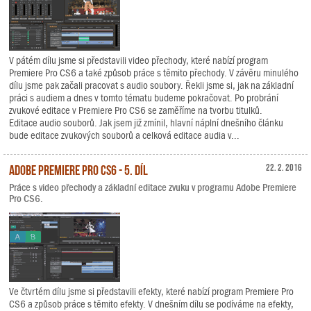
V pátém dílu jsme si představili video přechody, které nabízí program
Premiere Pro CS6 a také způsob práce s těmito přechody. V závěru minulého
dílu jsme pak začali pracovat s audio soubory. Řekli jsme si, jak na základní
práci s audiem a dnes v tomto tématu budeme pokračovat. Po probrání
zvukové editace v Premiere Pro CS6 se zaměříme na tvorbu titulků.
Editace audio souborů. Jak jsem již zmínil, hlavní náplní dnešního článku
bude editace zvukových souborů a celková editace audia v...
Adobe Premiere Pro CS6 - 5. díl
22. 2. 2016
Práce s video přechody a základní editace zvuku v programu Adobe Premiere
Pro CS6.
Ve čtvrtém dílu jsme si představili efekty, které nabízí program Premiere Pro
CS6 a způsob práce s těmito efekty. V dnešním dílu se podíváme na efekty,