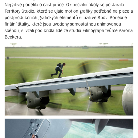
Negative podělilo o část práce. O speciální úkoly se postaralo
Territory Studio, které se ujalo motion grafiky potřebné na place a
postprodukčních grafických elementů si užili ve Spov. Konečně
finální titulky, které jsou uvedeny samostatnou animovanou
scénou, si vzali pod křídla lidé ze studia Filmograph tvůrce Aarona
Beckera.