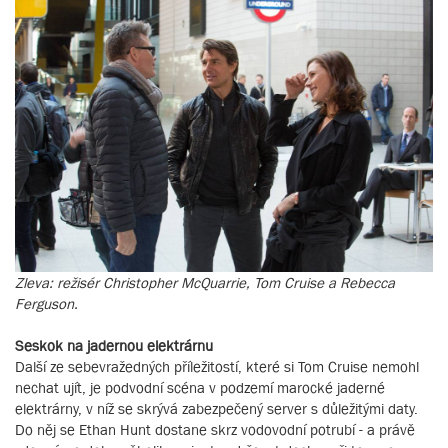
Zleva: režisér Christopher McQuarrie, Tom Cruise a Rebecca
Ferguson.
Seskok na jadernou elektrárnu
Další ze sebevražedných příležitostí, které si Tom Cruise nemohl
nechat ujít, je podvodní scéna v podzemí marocké jaderné
elektrárny, v níž se skrývá zabezpečený server s důležitými daty.
Do něj se Ethan Hunt dostane skrz vodovodní potrubí - a právě