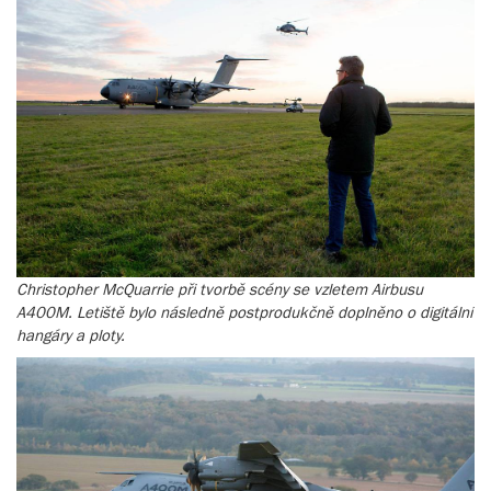
Christopher McQuarrie při tvorbě scény se vzletem Airbusu
A400M. Letiště bylo následně postprodukčně doplněno o digitální
hangáry a ploty.