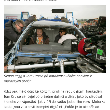
Simon Pegg a Tom Cruise při natáčení akčních honiček v
marockých ulicích.
Když pak mělo dojít ke kolizím, přišli na řadu digitální kaskadéři.
Tom Cruise se rozjel po prázdné dálnici a dělal, jako by sledoval
jednoho ze záporáků, jak vráží do zadku jedoucího vozu. Motorka
i auta jsou v tu chvíli komplet digitální. „Pořád je to ale příklad