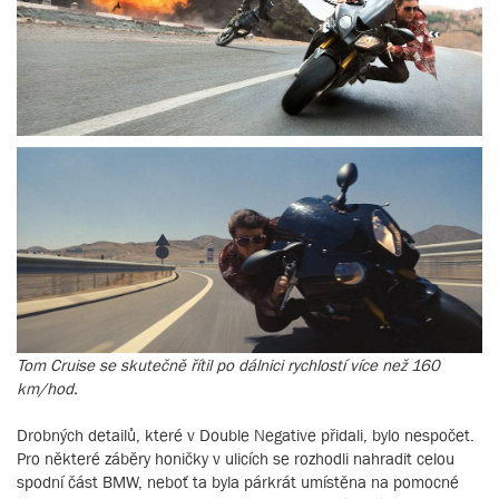
Tom Cruise se skutečně řítil po dálnici rychlostí více než 160
km/hod.
Drobných detailů, které v Double Negative přidali, bylo nespočet.
Pro některé záběry honičky v ulicích se rozhodli nahradit celou
spodní část BMW, neboť ta byla párkrát umístěna na pomocné