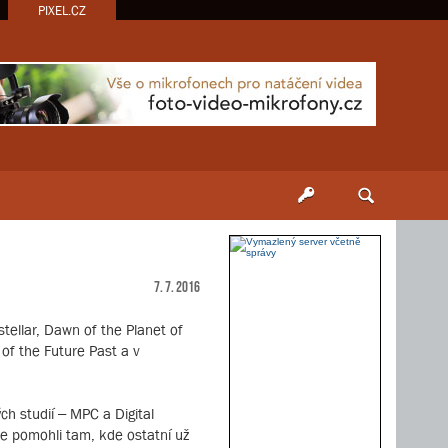
PIXEL.CZ
7. 7. 2016
stellar, Dawn of the Planet of
of the Future Past a v
ch studií – MPC a Digital
ase pomohli tam, kde ostatní už