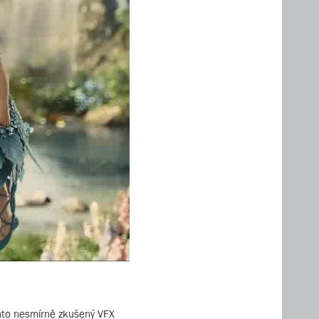
ento nesmírně zkušený VFX