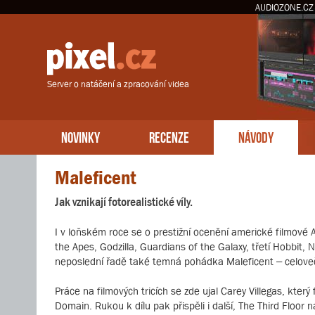
AUDIOZONE.CZ
Server o natáčení a zpracování videa
NOVINKY
RECENZE
NÁVODY
Maleficent
Jak vznikají fotorealistické víly.
I v loňském roce se o prestižní ocenění americké filmové A
the Apes, Godzilla, Guardians of the Galaxy, třetí Hobbit
neposlední řadě také temná pohádka Maleficent – celove
Práce na filmových tricích se zde ujal Carey Villegas, kter
Domain. Rukou k dílu pak přispěli i další, The Third Floor