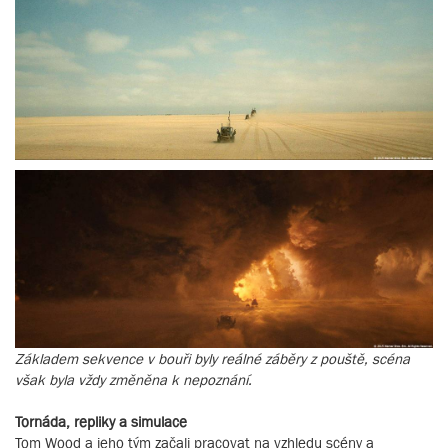
Základem sekvence v bouři byly reálné záběry z pouště, scéna
však byla vždy změněna k nepoznání.
Tornáda, repliky a simulace
Tom Wood a jeho tým začali pracovat na vzhledu scény a