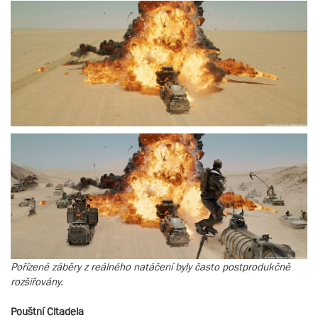
Pořízené záběry z reálného natáčení byly často postprodukčně
rozšiřovány.
Pouštní Citadela