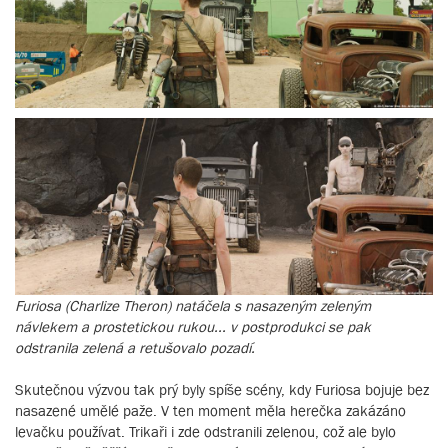
Furiosa (Charlize Theron) natáčela s nasazeným zeleným
návlekem a prostetickou rukou... v postprodukci se pak
odstranila zelená a retušovalo pozadí.
Skutečnou výzvou tak prý byly spíše scény, kdy Furiosa bojuje bez
nasazené umělé paže. V ten moment měla herečka zakázáno
levačku používat. Trikaři i zde odstranili zelenou, což ale bylo