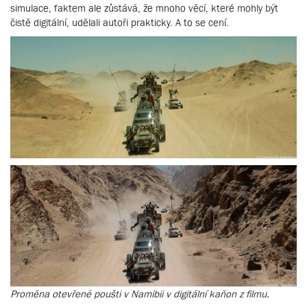
simulace, faktem ale zůstává, že mnoho věcí, které mohly být
čistě digitální, udělali autoři prakticky. A to se cení.
Proměna otevřené poušti v Namibii v digitální kaňon z filmu.