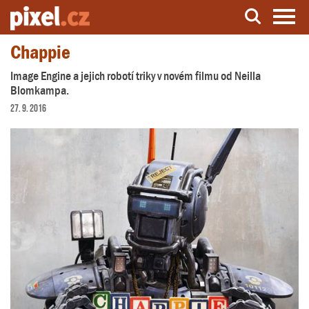
Chappie
Server o natáčení a zpracování videa
Image Engine a jejich robotí triky v novém filmu od Neilla
Blomkampa.
27. 9. 2016