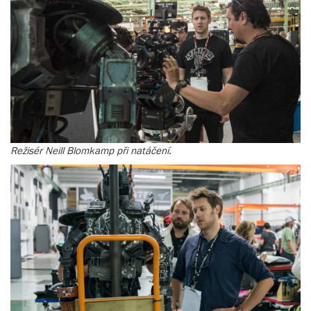
Režisér Neill Blomkamp při natáčení.