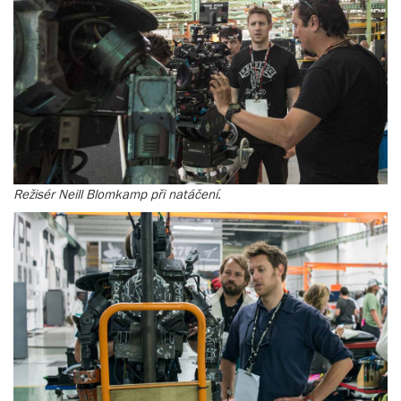
Režisér Neill Blomkamp při natáčení.