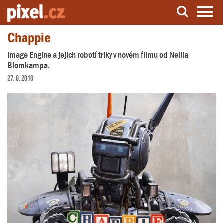
Chappie
Server o natáčení a zpracování videa
Image Engine a jejich robotí triky v novém filmu od Neilla
Blomkampa.
27. 9. 2016