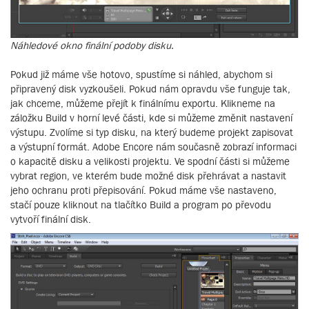
Náhledové okno finální podoby disku.
Pokud již máme vše hotovo, spustíme si náhled, abychom si
připravený disk vyzkoušeli. Pokud nám opravdu vše funguje tak,
jak chceme, můžeme přejít k finálnímu exportu. Klikneme na
záložku Build v horní levé části, kde si můžeme změnit nastavení
výstupu. Zvolíme si typ disku, na který budeme projekt zapisovat
a výstupní formát. Adobe Encore nám současně zobrazí informaci
o kapacitě disku a velikosti projektu. Ve spodní části si můžeme
vybrat region, ve kterém bude možné disk přehrávat a nastavit
jeho ochranu proti přepisování. Pokud máme vše nastaveno,
stačí pouze kliknout na tlačítko Build a program po převodu
vytvoří finální disk.