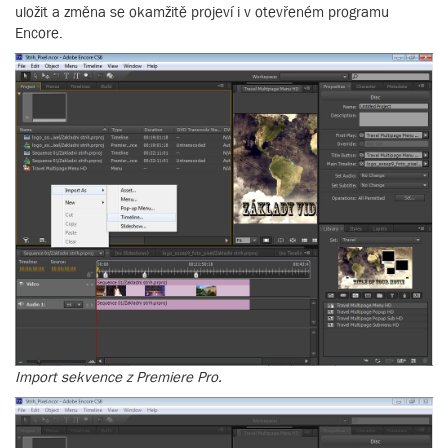
uložit a změna se okamžitě projeví i v otevřeném programu
Encore.
Import sekvence z Premiere Pro.