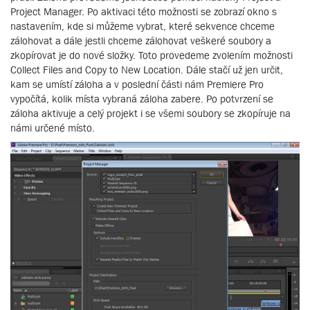
Project Manager. Po aktivaci této možnosti se zobrazí okno s
nastavením, kde si můžeme vybrat, které sekvence chceme
zálohovat a dále jestli chceme zálohovat veškeré soubory a
zkopírovat je do nové složky. Toto provedeme zvolením možnosti
Collect Files and Copy to New Location. Dále stačí už jen určit,
kam se umístí záloha a v poslední části nám Premiere Pro
vypočítá, kolik místa vybraná záloha zabere. Po potvrzení se
záloha aktivuje a celý projekt i se všemi soubory se zkopíruje na
námi určené místo.