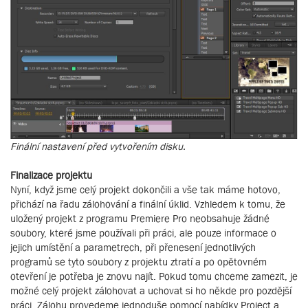
Finální nastavení před vytvořením disku.
Finalizace projektu
Nyní, když jsme celý projekt dokončili a vše tak máme hotovo,
přichází na řadu zálohování a finální úklid. Vzhledem k tomu, že
uložený projekt z programu Premiere Pro neobsahuje žádné
soubory, které jsme používali při práci, ale pouze informace o
jejich umístění a parametrech, při přenesení jednotlivých
programů se tyto soubory z projektu ztratí a po opětovném
otevření je potřeba je znovu najít. Pokud tomu chceme zamezit, je
možné celý projekt zálohovat a uchovat si ho někde pro pozdější
práci. Zálohu provedeme jednoduše pomocí nabídky Project a