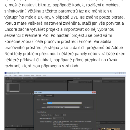
je možné nastavit bitrate, popřípadě kodek, rozlišení a rychlost
snímkování. Většinu z těchto parametrů lze ale měnit jen u
výstupního média Blu-ray, v případě DVD lze změnit pouze bitrate.
Pokud máte veškerá nastavení změněna, stačí jen vše potvrdit a
Encore začne vytvářet projekt a importovat do něj vybranou
sekvenci z Premiere Pro. Po načtení projektu se před vámi
konečně zobrazí celé pracovní prostředí Encore. Variabilita
pracovního prostředí je stejná jako u dalších programů od Adobe.
Není tedy problém přesunout některé panely nebo v záložce oken
některé přidávat či ubírat, popřípadě přímo přepínat na různá
rozhraní, která jsou připravena v základu.