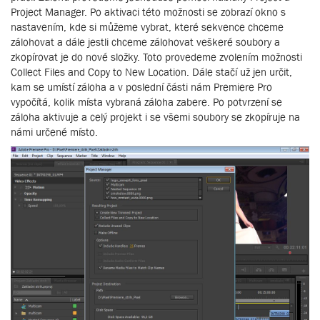
Project Manager. Po aktivaci této možnosti se zobrazí okno s
nastavením, kde si můžeme vybrat, které sekvence chceme
zálohovat a dále jestli chceme zálohovat veškeré soubory a
zkopírovat je do nové složky. Toto provedeme zvolením možnosti
Collect Files and Copy to New Location. Dále stačí už jen určit,
kam se umístí záloha a v poslední části nám Premiere Pro
vypočítá, kolik místa vybraná záloha zabere. Po potvrzení se
záloha aktivuje a celý projekt i se všemi soubory se zkopíruje na
námi určené místo.