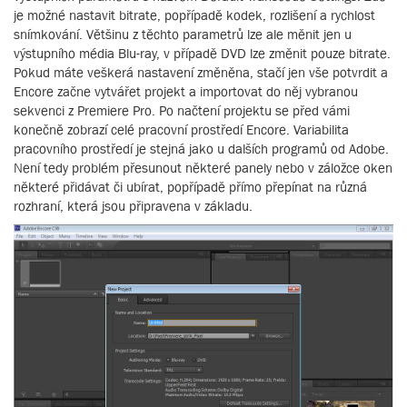
je možné nastavit bitrate, popřípadě kodek, rozlišení a rychlost
snímkování. Většinu z těchto parametrů lze ale měnit jen u
výstupního média Blu-ray, v případě DVD lze změnit pouze bitrate.
Pokud máte veškerá nastavení změněna, stačí jen vše potvrdit a
Encore začne vytvářet projekt a importovat do něj vybranou
sekvenci z Premiere Pro. Po načtení projektu se před vámi
konečně zobrazí celé pracovní prostředí Encore. Variabilita
pracovního prostředí je stejná jako u dalších programů od Adobe.
Není tedy problém přesunout některé panely nebo v záložce oken
některé přidávat či ubírat, popřípadě přímo přepínat na různá
rozhraní, která jsou připravena v základu.