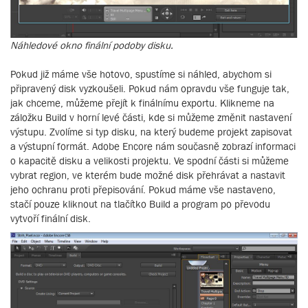
Náhledové okno finální podoby disku.
Pokud již máme vše hotovo, spustíme si náhled, abychom si
připravený disk vyzkoušeli. Pokud nám opravdu vše funguje tak,
jak chceme, můžeme přejít k finálnímu exportu. Klikneme na
záložku Build v horní levé části, kde si můžeme změnit nastavení
výstupu. Zvolíme si typ disku, na který budeme projekt zapisovat
a výstupní formát. Adobe Encore nám současně zobrazí informaci
o kapacitě disku a velikosti projektu. Ve spodní části si můžeme
vybrat region, ve kterém bude možné disk přehrávat a nastavit
jeho ochranu proti přepisování. Pokud máme vše nastaveno,
stačí pouze kliknout na tlačítko Build a program po převodu
vytvoří finální disk.