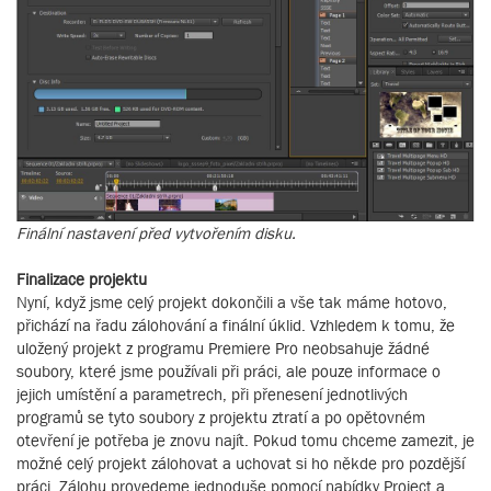
Finální nastavení před vytvořením disku.
Finalizace projektu
Nyní, když jsme celý projekt dokončili a vše tak máme hotovo,
přichází na řadu zálohování a finální úklid. Vzhledem k tomu, že
uložený projekt z programu Premiere Pro neobsahuje žádné
soubory, které jsme používali při práci, ale pouze informace o
jejich umístění a parametrech, při přenesení jednotlivých
programů se tyto soubory z projektu ztratí a po opětovném
otevření je potřeba je znovu najít. Pokud tomu chceme zamezit, je
možné celý projekt zálohovat a uchovat si ho někde pro pozdější
práci. Zálohu provedeme jednoduše pomocí nabídky Project a