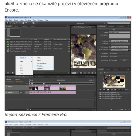
uložit a změna se okamžitě projeví i v otevřeném programu
Encore.
Import sekvence z Premiere Pro.