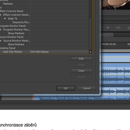
ynchronizace záběrů