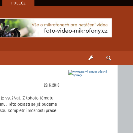
PIXEL.CZ
29. 6. 2016
k je využívat. Z tohoto tématu
u. Této oblasti se již budeme
 jsou kompletní možnosti práce