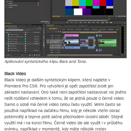
Aplikování syntetického klipu Bars and Tone.
Black Video
Black Video je dalším syntetickým klipem, který najdete v
Premiere Pro CS6. Pro vytvoření je opět zapotřebí zvolit jen
základní nastavení. Ono také není zapotřebí nastavovat nic jiného
nežli rozlišení vzhledem k tomu, že se jedná pouze o černé video.
Samo o sobě má černé video celou řadu využití. Velmi často se
používá například na začátku filmu, kdy je několik vteřin obraz
potemnělý a teprve poté začne přechodem úvodní záběr. Stejné
využití má i na konci filmu. Černé video lze ale využít i v průběhu
snímku, například v momentě, kdy máte několik vrstev