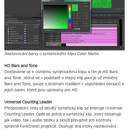
Nastavování barvy u syntetického klipu Color Matte.
HD Bars and Tone
Dostáváme se k osmému syntetickému klipu a tím je HD Bars
and Tone. Jedná se v podstatě o stejný klip jako je už zmíněný
Bars and Tone, pouze s drobným rozdílem v uspořádání obrazců a
jejich barev, které jsou upraveny pro HD.
Universal Counting Leader
Předposlední, tedy už devátý syntetický klip se jmenuje Universal
Counting Leader. Opět se jedná o syntetický klip, který obsahuje
jak video, tak i audio složku a slouží převážně pro kontrolu
správné funkčnosti projekce. Osahuje dva kroky nastavování -