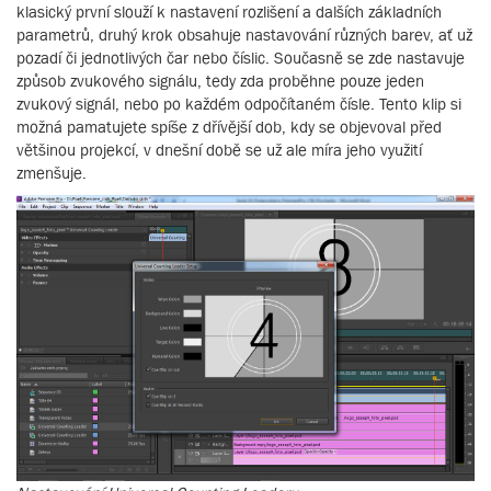
klasický první slouží k nastavení rozlišení a dalších základních
parametrů, druhý krok obsahuje nastavování různých barev, ať už
pozadí či jednotlivých čar nebo číslic. Současně se zde nastavuje
způsob zvukového signálu, tedy zda proběhne pouze jeden
zvukový signál, nebo po každém odpočítaném čísle. Tento klip si
možná pamatujete spíše z dřívější dob, kdy se objevoval před
většinou projekcí, v dnešní době se už ale míra jeho využití
zmenšuje.