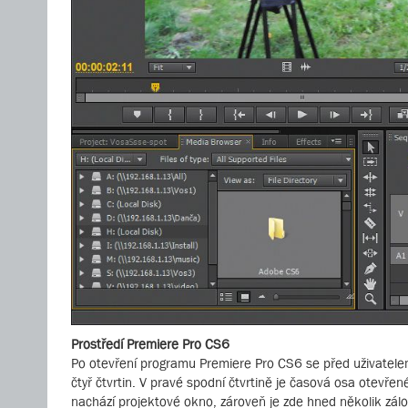
Prostředí Premiere Pro CS6
Po otevření programu Premiere Pro CS6 se před uživatelem 
čtyř čtvrtin. V pravé spodní čtvrtině je časová osa otevře
nachází projektové okno, zároveň je zde hned několik zálo