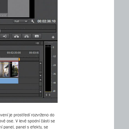
vení je prostředí rozvrženo do
ové ose. V levé spodní části se
 panel, panel s efekty, se