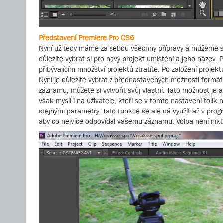
Představení Premiere Pro CS6
Nyní už tedy máme za sebou všechny přípravy a můžeme se 
důležité vybrat si pro nový projekt umístění a jeho název
přibývajícím množství projektů ztratíte. Po založení proj
Nyní je důležité vybrat z přednastavených možností formá
záznamu, můžete si vytvořit svůj vlastní. Tato možnost je 
však myslí i na uživatele, kteří se v tomto nastavení toli
stejnými parametry. Tato funkce se ale dá využít až v pr
aby co nejvíce odpovídal vašemu záznamu. Volba není nikte