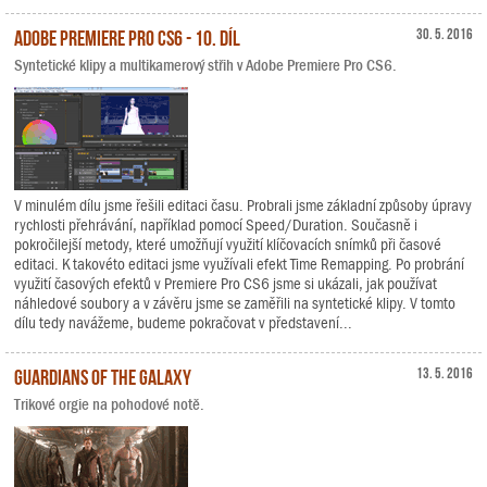
Adobe Premiere Pro CS6 - 10. díl
30. 5. 2016
Syntetické klipy a multikamerový střih v Adobe Premiere Pro CS6.
V minulém dílu jsme řešili editaci času. Probrali jsme základní způsoby úpravy
rychlosti přehrávání, například pomocí Speed/Duration. Současně i
pokročilejší metody, které umožňují využití klíčovacích snímků při časové
editaci. K takovéto editaci jsme využívali efekt Time Remapping. Po probrání
využití časových efektů v Premiere Pro CS6 jsme si ukázali, jak používat
náhledové soubory a v závěru jsme se zaměřili na syntetické klipy. V tomto
dílu tedy navážeme, budeme pokračovat v představení...
Guardians of the Galaxy
13. 5. 2016
Trikové orgie na pohodové notě.