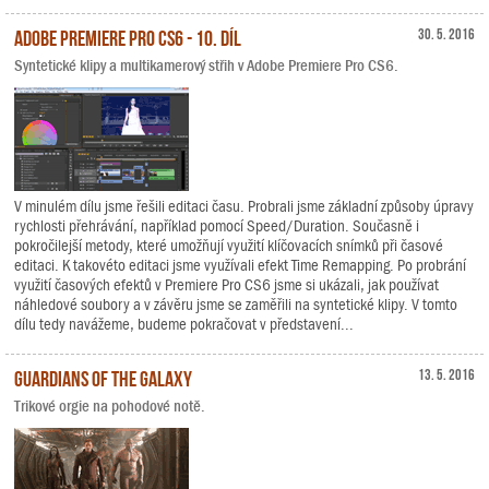
Adobe Premiere Pro CS6 - 10. díl
30. 5. 2016
Syntetické klipy a multikamerový střih v Adobe Premiere Pro CS6.
V minulém dílu jsme řešili editaci času. Probrali jsme základní způsoby úpravy
rychlosti přehrávání, například pomocí Speed/Duration. Současně i
pokročilejší metody, které umožňují využití klíčovacích snímků při časové
editaci. K takovéto editaci jsme využívali efekt Time Remapping. Po probrání
využití časových efektů v Premiere Pro CS6 jsme si ukázali, jak používat
náhledové soubory a v závěru jsme se zaměřili na syntetické klipy. V tomto
dílu tedy navážeme, budeme pokračovat v představení...
Guardians of the Galaxy
13. 5. 2016
Trikové orgie na pohodové notě.