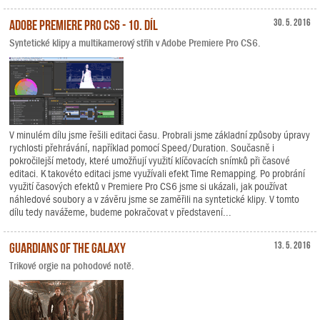
Adobe Premiere Pro CS6 - 10. díl
30. 5. 2016
Syntetické klipy a multikamerový střih v Adobe Premiere Pro CS6.
V minulém dílu jsme řešili editaci času. Probrali jsme základní způsoby úpravy
rychlosti přehrávání, například pomocí Speed/Duration. Současně i
pokročilejší metody, které umožňují využití klíčovacích snímků při časové
editaci. K takovéto editaci jsme využívali efekt Time Remapping. Po probrání
využití časových efektů v Premiere Pro CS6 jsme si ukázali, jak používat
náhledové soubory a v závěru jsme se zaměřili na syntetické klipy. V tomto
dílu tedy navážeme, budeme pokračovat v představení...
Guardians of the Galaxy
13. 5. 2016
Trikové orgie na pohodové notě.