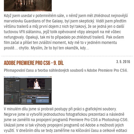
Když jsem usedal v potemnělém sále, v němž jsem měl zhlédnout nejnovější
marvelovku Guardians of the Galaxy, byl jsem skeptický. Viděl jsem předtím
většinu trailerů a můj první dojem z nich byl takový, že se jedná jen o další
tuctovou VFX slátaninu, jejíž tolik opěvované vtipy alespoň na mě vůbec
nefungovaly. Opakuji, tak mi to připadalo po zhlédnutí trailerů. Pak ovšem
film začal a přišel ten zvláštní moment, kdy mě to v jediném momentu
prostě... chytlo. Myslím, že to byl ten okamžik, kdy...
Adobe Premiere Pro CS6 - 9. díl
3. 5. 2016
Přemapování času a tvorba náhledových souborů v Adobe Premiere Pro CS6.
V minulém dílu jsme si probrali postupy při práci s grafickými soubory.
Nejprve jsme si vytvořili jednoduchou fotografickou prezentaci a následně
jsme se zaměřili na propojení programů Premiere Pro CS6 a Photoshop CS6.
Ukázali jsme si tak výhody propojení programů od Adobe a možnosti jejich
využití. V dnešním dílu se tedy zaměříme na klíčování času a celkově editaci