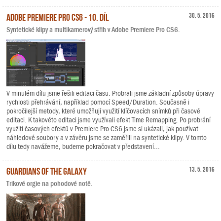
Adobe Premiere Pro CS6 - 10. díl
30. 5. 2016
Syntetické klipy a multikamerový střih v Adobe Premiere Pro CS6.
V minulém dílu jsme řešili editaci času. Probrali jsme základní způsoby úpravy
rychlosti přehrávání, například pomocí Speed/Duration. Současně i
pokročilejší metody, které umožňují využití klíčovacích snímků při časové
editaci. K takovéto editaci jsme využívali efekt Time Remapping. Po probrání
využití časových efektů v Premiere Pro CS6 jsme si ukázali, jak používat
náhledové soubory a v závěru jsme se zaměřili na syntetické klipy. V tomto
dílu tedy navážeme, budeme pokračovat v představení...
Guardians of the Galaxy
13. 5. 2016
Trikové orgie na pohodové notě.