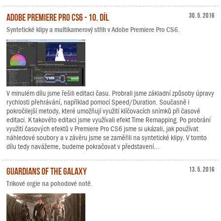
Adobe Premiere Pro CS6 - 10. díl
30. 5. 2016
Syntetické klipy a multikamerový střih v Adobe Premiere Pro CS6.
V minulém dílu jsme řešili editaci času. Probrali jsme základní způsoby úpravy
rychlosti přehrávání, například pomocí Speed/Duration. Současně i
pokročilejší metody, které umožňují využití klíčovacích snímků při časové
editaci. K takovéto editaci jsme využívali efekt Time Remapping. Po probrání
využití časových efektů v Premiere Pro CS6 jsme si ukázali, jak používat
náhledové soubory a v závěru jsme se zaměřili na syntetické klipy. V tomto
dílu tedy navážeme, budeme pokračovat v představení...
Guardians of the Galaxy
13. 5. 2016
Trikové orgie na pohodové notě.