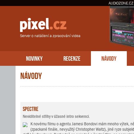
AUDIOZONE.CZ
Server o natáčení a zpracování videa
NOVINKY
RECENZE
NÁVODY
Návody
Spectre
Neviditelné střihy v úžasné intro sekvenci.
K novému filmu o agentu Jamesi Bondovi mám mnoho výtek, něk
(zpackané finále, nevyužitý Christopher Waltz), jiné ryze subjekt