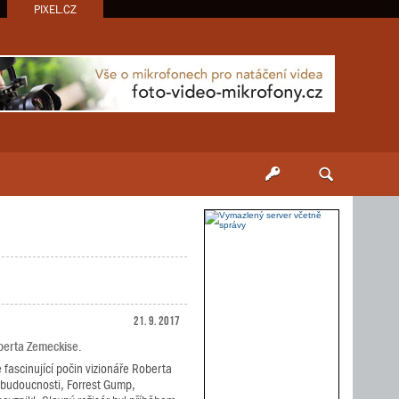
PIXEL.CZ
21. 9. 2017
oberta Zemeckise.
 fascinující počin vizionáře Roberta
 budoucnosti, Forrest Gump,