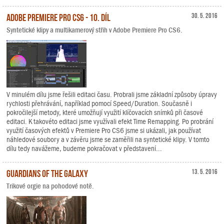
Adobe Premiere Pro CS6 - 10. díl
30. 5. 2016
Syntetické klipy a multikamerový střih v Adobe Premiere Pro CS6.
V minulém dílu jsme řešili editaci času. Probrali jsme základní způsoby úpravy
rychlosti přehrávání, například pomocí Speed/Duration. Současně i
pokročilejší metody, které umožňují využití klíčovacích snímků při časové
editaci. K takovéto editaci jsme využívali efekt Time Remapping. Po probrání
využití časových efektů v Premiere Pro CS6 jsme si ukázali, jak používat
náhledové soubory a v závěru jsme se zaměřili na syntetické klipy. V tomto
dílu tedy navážeme, budeme pokračovat v představení...
Guardians of the Galaxy
13. 5. 2016
Trikové orgie na pohodové notě.