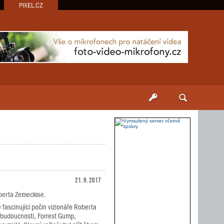
PIXEL.CZ
21. 9. 2017
oberta Zemeckise.
 fascinující počin vizionáře Roberta
 budoucnosti, Forrest Gump,