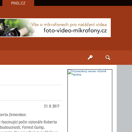
PIXEL.CZ
21. 9. 2017
oberta Zemeckise.
 fascinující počin vizionáře Roberta
 budoucnosti, Forrest Gump,