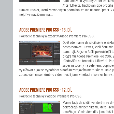
nám umožnilo vybraný záběr trackov
After Effects. Trackování zde probíh
funkce Tracker, která za vhodných podmínek velice usnadní práci. 
nejdříve navážeme na...
Adobe Premiere Pro CS6 - 13. díl
Pokročilé techniky a export v Adobe Premiere Pro CS6.
Opět zde máme další díl série o zákl
postprodukce. Ti z vás, kteří četli minul
pamatují, že jsme řešili pokročilejší 
programu Adobe Premiere Pro CS6. Z
především na techniku klíčování. Pops
záběr natočený na zeleném, popříp
vyklíčovat a jak se vypořádat s horším zdrojovým materiálem. Dále js
zpracování časoměrného videa, řešili jsme vinětaci a korekci barev..
Adobe Premiere Pro CS6 - 12. díl
Pokročilé techniky v Adobe Premiere Pro CS6.
Máme tady další díl, ve kterém se d
pokročilejšími technikami, které Pre
umožňuje. V minulém dílu jsme řešili