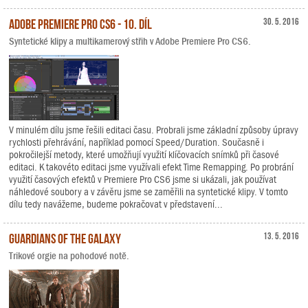
Adobe Premiere Pro CS6 - 10. díl
30. 5. 2016
Syntetické klipy a multikamerový střih v Adobe Premiere Pro CS6.
V minulém dílu jsme řešili editaci času. Probrali jsme základní způsoby úpravy
rychlosti přehrávání, například pomocí Speed/Duration. Současně i
pokročilejší metody, které umožňují využití klíčovacích snímků při časové
editaci. K takovéto editaci jsme využívali efekt Time Remapping. Po probrání
využití časových efektů v Premiere Pro CS6 jsme si ukázali, jak používat
náhledové soubory a v závěru jsme se zaměřili na syntetické klipy. V tomto
dílu tedy navážeme, budeme pokračovat v představení...
Guardians of the Galaxy
13. 5. 2016
Trikové orgie na pohodové notě.