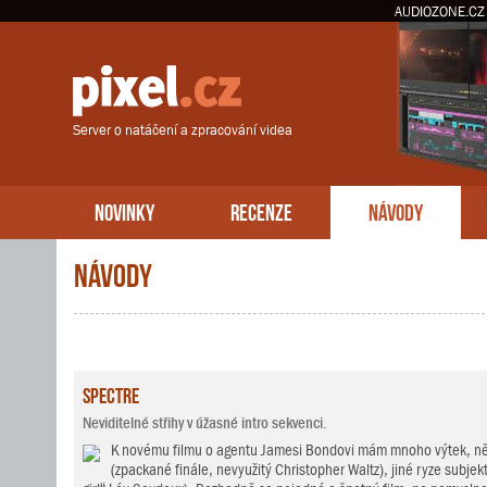
AUDIOZONE.CZ
Server o natáčení a zpracování videa
NOVINKY
RECENZE
NÁVODY
Návody
Spectre
Neviditelné střihy v úžasné intro sekvenci.
K novému filmu o agentu Jamesi Bondovi mám mnoho výtek, něk
(zpackané finále, nevyužitý Christopher Waltz), jiné ryze subjekt