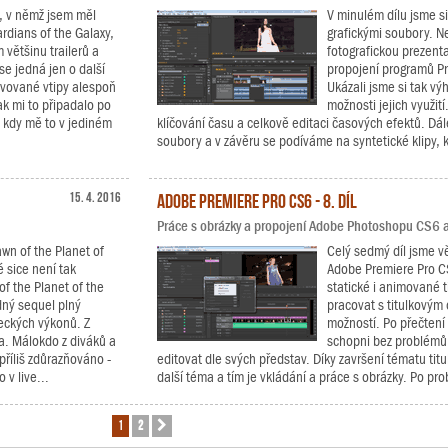
, v němž jsem měl
V minulém dílu jsme si
rdians of the Galaxy,
grafickými soubory. Ne
 většinu trailerů a
fotografickou prezent
se jedná jen o další
propojení programů P
pěvované vtipy alespoň
Ukázali jsme si tak v
k mi to připadalo po
možnosti jejich využit
, kdy mě to v jediném
klíčování času a celkově editaci časových efektů. Dá
soubory a v závěru se podíváme na syntetické klipy, k
15. 4. 2016
Adobe Premiere Pro CS6 - 8. díl
Práce s obrázky a propojení Adobe Photoshopu CS6 
awn of the Planet of
Celý sedmý díl jsme vě
 sice není tak
Adobe Premiere Pro CS
of the Planet of the
statické i animované ti
dný sequel plný
pracovat s titulkovým
eckých výkonů. Z
možností. Po přečtení 
va. Málokdo z diváků a
schopni bez problémů v
příliš zdůrazňováno -
editovat dle svých představ. Díky završení tématu ti
 v live...
další téma a tím je vkládání a práce s obrázky. Po prob
1
2
Další