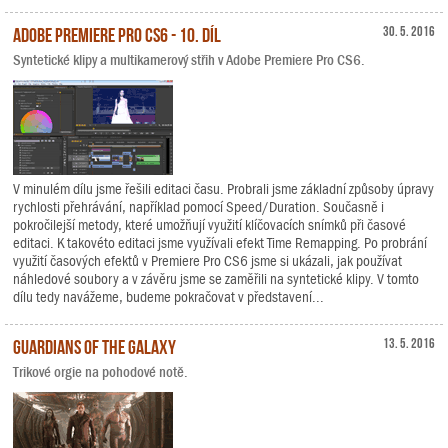
Adobe Premiere Pro CS6 - 10. díl
30. 5. 2016
Syntetické klipy a multikamerový střih v Adobe Premiere Pro CS6.
V minulém dílu jsme řešili editaci času. Probrali jsme základní způsoby úpravy
rychlosti přehrávání, například pomocí Speed/Duration. Současně i
pokročilejší metody, které umožňují využití klíčovacích snímků při časové
editaci. K takovéto editaci jsme využívali efekt Time Remapping. Po probrání
využití časových efektů v Premiere Pro CS6 jsme si ukázali, jak používat
náhledové soubory a v závěru jsme se zaměřili na syntetické klipy. V tomto
dílu tedy navážeme, budeme pokračovat v představení...
Guardians of the Galaxy
13. 5. 2016
Trikové orgie na pohodové notě.