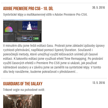
Adobe Premiere Pro CS6 - 10. díl
30. 5. 2016
Syntetické klipy a multikamerový střih v Adobe Premiere Pro CS6.
V minulém dílu jsme řešili editaci času. Probrali jsme základní způsoby úpravy
rychlosti přehrávání, například pomocí Speed/Duration. Současně i
pokročilejší metody, které umožňují využití klíčovacích snímků při časové
editaci. K takovéto editaci jsme využívali efekt Time Remapping. Po probrání
využití časových efektů v Premiere Pro CS6 jsme si ukázali, jak používat
náhledové soubory a v závěru jsme se zaměřili na syntetické klipy. V tomto
dílu tedy navážeme, budeme pokračovat v představení...
Guardians of the Galaxy
13. 5. 2016
Trikové orgie na pohodové notě.