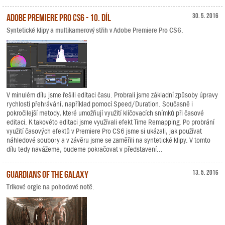
Adobe Premiere Pro CS6 - 10. díl
30. 5. 2016
Syntetické klipy a multikamerový střih v Adobe Premiere Pro CS6.
V minulém dílu jsme řešili editaci času. Probrali jsme základní způsoby úpravy
rychlosti přehrávání, například pomocí Speed/Duration. Současně i
pokročilejší metody, které umožňují využití klíčovacích snímků při časové
editaci. K takovéto editaci jsme využívali efekt Time Remapping. Po probrání
využití časových efektů v Premiere Pro CS6 jsme si ukázali, jak používat
náhledové soubory a v závěru jsme se zaměřili na syntetické klipy. V tomto
dílu tedy navážeme, budeme pokračovat v představení...
Guardians of the Galaxy
13. 5. 2016
Trikové orgie na pohodové notě.