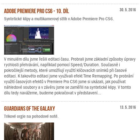
Adobe Premiere Pro CS6 - 10. díl
30. 5. 2016
Syntetické klipy a multikamerový střih v Adobe Premiere Pro CS6.
V minulém dílu jsme řešili editaci času. Probrali jsme základní způsoby úpravy
rychlosti přehrávání, například pomocí Speed/Duration. Současně i
pokročilejší metody, které umožňují využití klíčovacích snímků při časové
editaci. K takovéto editaci jsme využívali efekt Time Remapping. Po probrání
využití časových efektů v Premiere Pro CS6 jsme si ukázali, jak používat
náhledové soubory a v závěru jsme se zaměřili na syntetické klipy. V tomto
dílu tedy navážeme, budeme pokračovat v představení...
Guardians of the Galaxy
13. 5. 2016
Trikové orgie na pohodové notě.