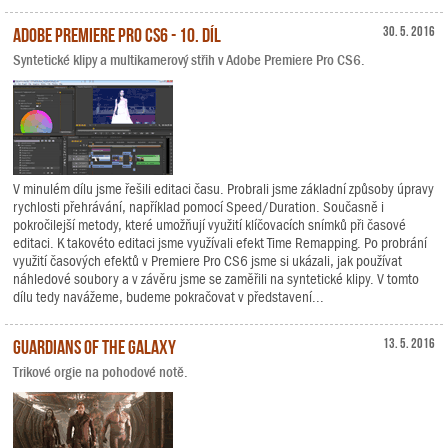
Adobe Premiere Pro CS6 - 10. díl
30. 5. 2016
Syntetické klipy a multikamerový střih v Adobe Premiere Pro CS6.
V minulém dílu jsme řešili editaci času. Probrali jsme základní způsoby úpravy
rychlosti přehrávání, například pomocí Speed/Duration. Současně i
pokročilejší metody, které umožňují využití klíčovacích snímků při časové
editaci. K takovéto editaci jsme využívali efekt Time Remapping. Po probrání
využití časových efektů v Premiere Pro CS6 jsme si ukázali, jak používat
náhledové soubory a v závěru jsme se zaměřili na syntetické klipy. V tomto
dílu tedy navážeme, budeme pokračovat v představení...
Guardians of the Galaxy
13. 5. 2016
Trikové orgie na pohodové notě.