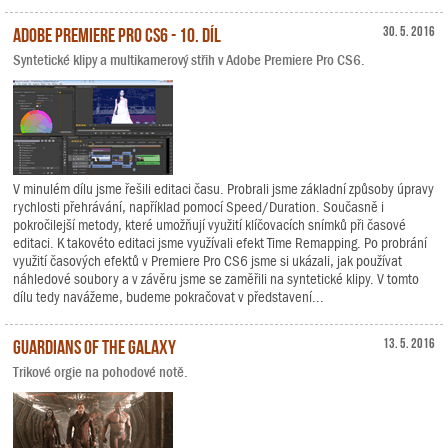
Adobe Premiere Pro CS6 - 10. díl
30. 5. 2016
Syntetické klipy a multikamerový střih v Adobe Premiere Pro CS6.
V minulém dílu jsme řešili editaci času. Probrali jsme základní způsoby úpravy
rychlosti přehrávání, například pomocí Speed/Duration. Současně i
pokročilejší metody, které umožňují využití klíčovacích snímků při časové
editaci. K takovéto editaci jsme využívali efekt Time Remapping. Po probrání
využití časových efektů v Premiere Pro CS6 jsme si ukázali, jak používat
náhledové soubory a v závěru jsme se zaměřili na syntetické klipy. V tomto
dílu tedy navážeme, budeme pokračovat v představení...
Guardians of the Galaxy
13. 5. 2016
Trikové orgie na pohodové notě.