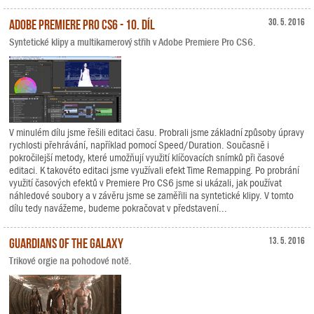
Adobe Premiere Pro CS6 - 10. díl
30. 5. 2016
Syntetické klipy a multikamerový střih v Adobe Premiere Pro CS6.
V minulém dílu jsme řešili editaci času. Probrali jsme základní způsoby úpravy
rychlosti přehrávání, například pomocí Speed/Duration. Současně i
pokročilejší metody, které umožňují využití klíčovacích snímků při časové
editaci. K takovéto editaci jsme využívali efekt Time Remapping. Po probrání
využití časových efektů v Premiere Pro CS6 jsme si ukázali, jak používat
náhledové soubory a v závěru jsme se zaměřili na syntetické klipy. V tomto
dílu tedy navážeme, budeme pokračovat v představení...
Guardians of the Galaxy
13. 5. 2016
Trikové orgie na pohodové notě.