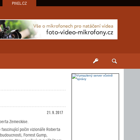
PIXEL.CZ
21. 9. 2017
oberta Zemeckise.
 fascinující počin vizionáře Roberta
 budoucnosti, Forrest Gump,