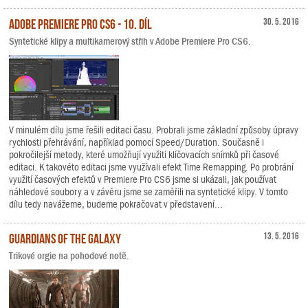
Adobe Premiere Pro CS6 - 10. díl
30. 5. 2016
Syntetické klipy a multikamerový střih v Adobe Premiere Pro CS6.
V minulém dílu jsme řešili editaci času. Probrali jsme základní způsoby úpravy
rychlosti přehrávání, například pomocí Speed/Duration. Současně i
pokročilejší metody, které umožňují využití klíčovacích snímků při časové
editaci. K takovéto editaci jsme využívali efekt Time Remapping. Po probrání
využití časových efektů v Premiere Pro CS6 jsme si ukázali, jak používat
náhledové soubory a v závěru jsme se zaměřili na syntetické klipy. V tomto
dílu tedy navážeme, budeme pokračovat v představení...
Guardians of the Galaxy
13. 5. 2016
Trikové orgie na pohodové notě.