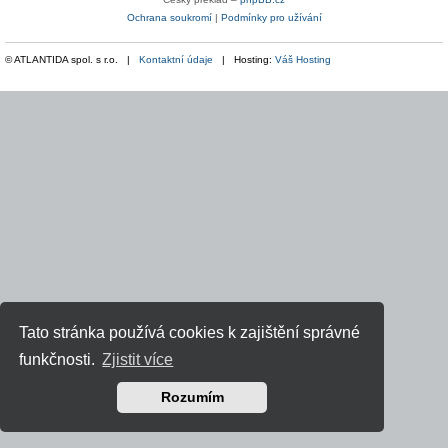
Ochrana soukromí
|
Podmínky pro užívání
© ATLANTIDA spol. s r.o. |
Kontaktní údaje
| Hosting:
Váš Hosting
Tato stránka používá cookies k zajištění správné
funkčnosti.
Zjistit více
Rozumím