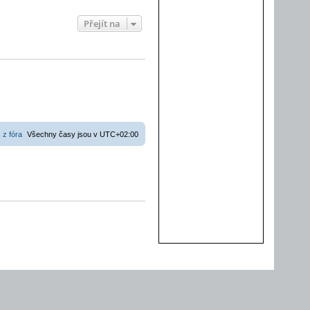
Přejít na
 z fóra
Všechny časy jsou v
UTC+02:00