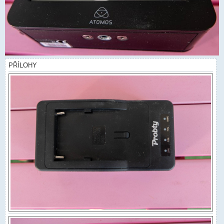
PŘÍLOHY