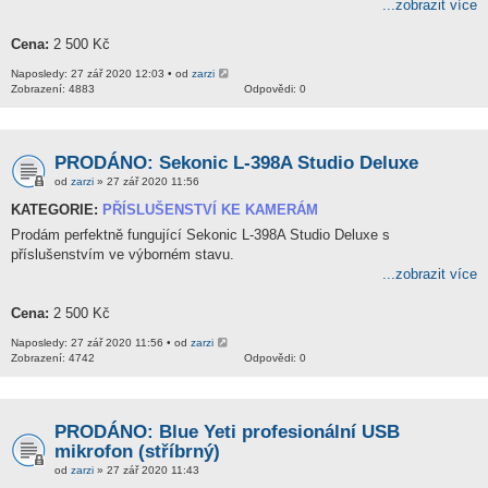
...zobrazit více
Cena:
2 500 Kč
Naposledy: 27 zář 2020 12:03 • od
zarzi
Zobrazení: 4883
Odpovědi: 0
PRODÁNO: Sekonic L-398A Studio Deluxe
od
zarzi
» 27 zář 2020 11:56
KATEGORIE:
PŘÍSLUŠENSTVÍ KE KAMERÁM
Prodám perfektně fungující Sekonic L-398A Studio Deluxe s
příslušenstvím ve výborném stavu.
...zobrazit více
Cena:
2 500 Kč
Naposledy: 27 zář 2020 11:56 • od
zarzi
Zobrazení: 4742
Odpovědi: 0
PRODÁNO: Blue Yeti profesionální USB
mikrofon (stříbrný)
od
zarzi
» 27 zář 2020 11:43