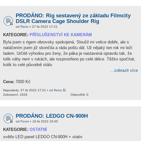
PRODÁNO: Rig sestavený ze základu Filmcity
DSLR Camera Cage Shoulder Rig
od
Retra
» 27 lis 2022 17:21
KATEGORIE:
PŘÍSLUŠENSTVÍ KE KAMERÁM
Byla jsem s rigem obrovsky spokojená. Sloužil mi velice dobře, ale s
natáčením jsem již skončila a ráda pošlu dál. Už nějaký ten rok mi leží
ladem. Určitě výhodou pro ženy, že páka je nastavená opravdu tak, že
tolik váhy není v rukách, ale rozprostřeno po celé délce. Těžko spočítat,
kolik to celé původně stálo.
...zobrazit více
Cena:
7000 Kč
Naposledy: 27 lis 2022 17:21 • od
Retra
Zobrazení: 1833
Odpovědi: 0
PRODÁNO: LEDGO CN-900H
od
Pavel
» 16 lis 2022 19:45
KATEGORIE:
OSTATNÍ
světlo LED panel LEDGO CN-900H + stativ