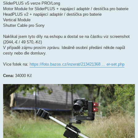
SliderPLUS v5 verze PRO/Long
Motor Module for SliderPLUS + napájecí adaptér / destička pro baterie
HeadPLUS v2 + napájecí adaptér / destička pro baterie
Vertical Module
Shutter Cable pro Sony
Naklikal jsem tyto díly na eshopu a dostal se na částku viz screenshot
(2044,-€ / 49 570,-Kč)
V případě zájmu prosím zprávu. Ideálně osobní předání někde napůl
cesty nebo dle domluvy.
Více fotek na:
https://foto.bazos.cz/inzerat/213421368 ... er-set.php
Cena:
34000 Kč