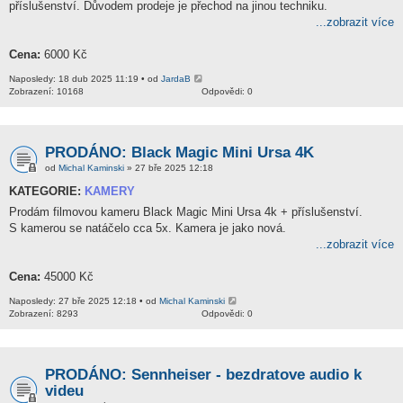
příslušenství. Důvodem prodeje je přechod na jinou techniku.
...zobrazit více
Cena:
6000 Kč
Naposledy: 18 dub 2025 11:19 • od
JardaB
Zobrazení: 10168
Odpovědi: 0
PRODÁNO: Black Magic Mini Ursa 4K
od
Michal Kaminski
» 27 bře 2025 12:18
KATEGORIE:
KAMERY
Prodám filmovou kameru Black Magic Mini Ursa 4k + příslušenství.
S kamerou se natáčelo cca 5x. Kamera je jako nová.
...zobrazit více
Cena:
45000 Kč
Naposledy: 27 bře 2025 12:18 • od
Michal Kaminski
Zobrazení: 8293
Odpovědi: 0
PRODÁNO: Sennheiser - bezdratove audio k
videu