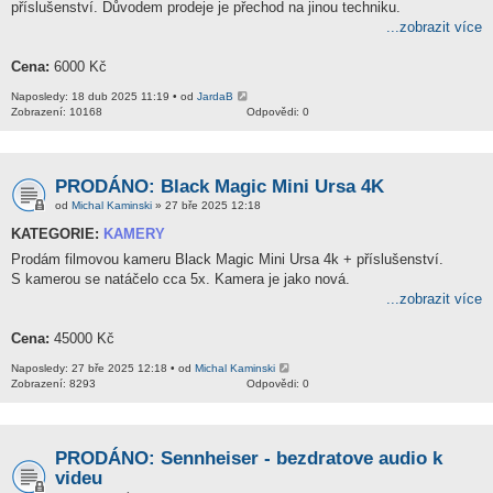
příslušenství. Důvodem prodeje je přechod na jinou techniku.
...zobrazit více
Cena:
6000 Kč
Naposledy: 18 dub 2025 11:19 • od
JardaB
Zobrazení: 10168
Odpovědi: 0
PRODÁNO: Black Magic Mini Ursa 4K
od
Michal Kaminski
» 27 bře 2025 12:18
KATEGORIE:
KAMERY
Prodám filmovou kameru Black Magic Mini Ursa 4k + příslušenství.
S kamerou se natáčelo cca 5x. Kamera je jako nová.
...zobrazit více
Cena:
45000 Kč
Naposledy: 27 bře 2025 12:18 • od
Michal Kaminski
Zobrazení: 8293
Odpovědi: 0
PRODÁNO: Sennheiser - bezdratove audio k
videu