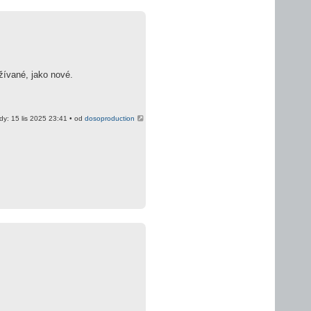
žívané, jako nové.
dy: 15 lis 2025 23:41 • od
dosoproduction