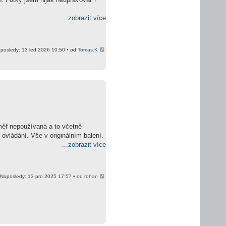
...zobrazit více
posledy: 13 led 2026 10:50 • od
Tomas.K
ěř nepoužívaná a to včetně
ovládání. Vše v originálním balení.
...zobrazit více
Naposledy: 13 pro 2025 17:57 • od
rohan