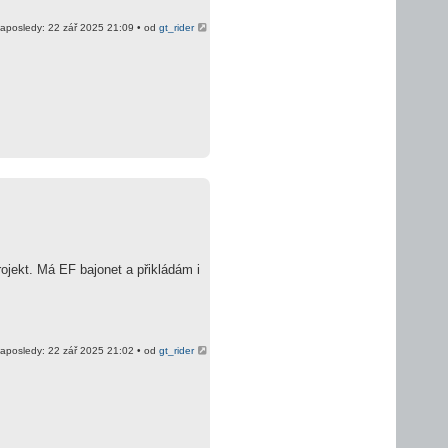
aposledy: 22 zář 2025 21:09 • od
gt_rider
ojekt. Má EF bajonet a přikládám i
aposledy: 22 zář 2025 21:02 • od
gt_rider