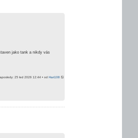
taven jako tank a nikdy vás
aposledy: 25 led 2026 12:44 • od
Hari108