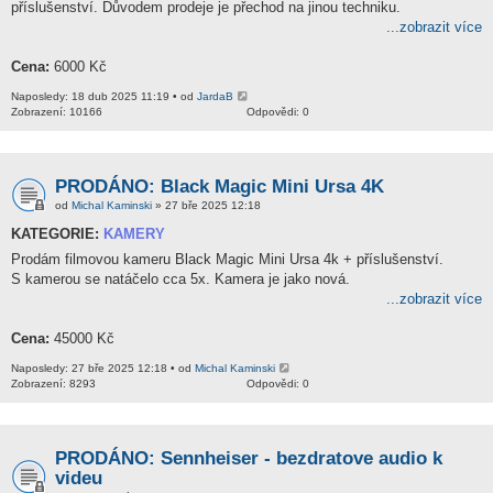
příslušenství. Důvodem prodeje je přechod na jinou techniku.
...zobrazit více
Cena:
6000 Kč
Naposledy: 18 dub 2025 11:19 • od
JardaB
Zobrazení: 10166
Odpovědi: 0
PRODÁNO: Black Magic Mini Ursa 4K
od
Michal Kaminski
» 27 bře 2025 12:18
KATEGORIE:
KAMERY
Prodám filmovou kameru Black Magic Mini Ursa 4k + příslušenství.
S kamerou se natáčelo cca 5x. Kamera je jako nová.
...zobrazit více
Cena:
45000 Kč
Naposledy: 27 bře 2025 12:18 • od
Michal Kaminski
Zobrazení: 8293
Odpovědi: 0
PRODÁNO: Sennheiser - bezdratove audio k
videu