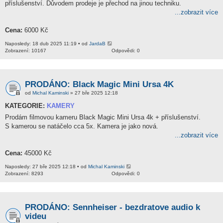
příslušenství. Důvodem prodeje je přechod na jinou techniku.
...zobrazit více
Cena:
6000 Kč
Naposledy: 18 dub 2025 11:19 • od
JardaB
Zobrazení: 10167
Odpovědi: 0
PRODÁNO: Black Magic Mini Ursa 4K
od
Michal Kaminski
» 27 bře 2025 12:18
KATEGORIE:
KAMERY
Prodám filmovou kameru Black Magic Mini Ursa 4k + příslušenství.
S kamerou se natáčelo cca 5x. Kamera je jako nová.
...zobrazit více
Cena:
45000 Kč
Naposledy: 27 bře 2025 12:18 • od
Michal Kaminski
Zobrazení: 8293
Odpovědi: 0
PRODÁNO: Sennheiser - bezdratove audio k
videu