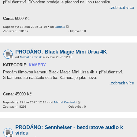
příslušenství. Důvodem prodeje je přechod na jinou techniku.
...zobrazit více
Cena:
6000 Kč
Naposledy: 18 dub 2025 11:19 • od
JardaB
Zobrazení: 10167
Odpovědi: 0
PRODÁNO: Black Magic Mini Ursa 4K
od
Michal Kaminski
» 27 bře 2025 12:18
KATEGORIE:
KAMERY
Prodám filmovou kameru Black Magic Mini Ursa 4k + příslušenství.
S kamerou se natáčelo cca 5x. Kamera je jako nová.
...zobrazit více
Cena:
45000 Kč
Naposledy: 27 bře 2025 12:18 • od
Michal Kaminski
Zobrazení: 8293
Odpovědi: 0
PRODÁNO: Sennheiser - bezdratove audio k
videu