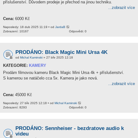
příslušenství. Důvodem prodeje je přechod na jinou techniku.
...zobrazit více
Cena:
6000 Kč
Naposledy: 18 dub 2025 11:19 • od
JardaB
Zobrazení: 10167
Odpovědi: 0
PRODÁNO: Black Magic Mini Ursa 4K
od
Michal Kaminski
» 27 bře 2025 12:18
KATEGORIE:
KAMERY
Prodám filmovou kameru Black Magic Mini Ursa 4k + příslušenství.
S kamerou se natáčelo cca 5x. Kamera je jako nová.
...zobrazit více
Cena:
45000 Kč
Naposledy: 27 bře 2025 12:18 • od
Michal Kaminski
Zobrazení: 8293
Odpovědi: 0
PRODÁNO: Sennheiser - bezdratove audio k
videu